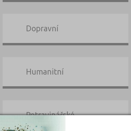
Dopravní
Humanitní
Potravinářské