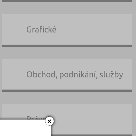
Grafické
Obchod, podnikání, služby
Právní
×