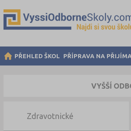
PŘEHLED ŠKOL
PŘÍPRAVA NA PŘIJÍM
VYŠŠÍ ODB
Zdravotnické