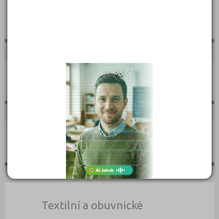
Sportovní
Technické
Teologické
Textilní a obuvnické