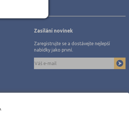
Zasílání novinek
Zaregistrujte se a dostávejte nejlepší
nabídky jako první.
u.
awe