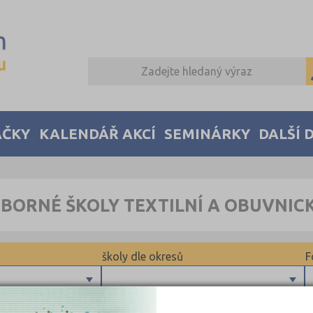
AČKY
KALENDÁŘ AKCÍ
SEMINÁRKY
DALŠÍ 
BORNÉ ŠKOLY TEXTILNÍ A OBUVNIC
školy dle okresů
F