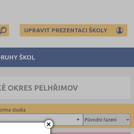
UPRAVIT PREZENTACI ŠKOLY
DRUHY ŠKOL
KÉ OKRES PELHŘIMOV
orma studia
×