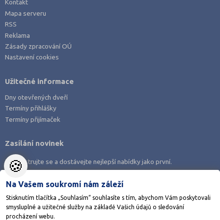
Kontakt
Mapa serveru
RSS
Reklama
Zásady zpracování OÚ
Nastavení cookies
Užitečné informace
Dny otevřených dveří
Termíny přihlášky
Termíny přijímaček
Zasílání novinek
🍪
Zaregistrujte se a dostávejte nejlepší nabídky jako první.
Na Vašem soukromí nám záleží
Stisknutím tlačítka „Souhlasím“ souhlasíte s tím, abychom Vám poskytovali
smysluplné a užitečné služby na základě Vašich údajů o sledování
Stáhněte si aplikaci Adresář škol
procházení webu.