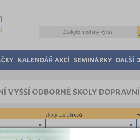
AČKY
KALENDÁŘ AKCÍ
SEMINÁRKY
DALŠÍ 
NÍ VYŠŠÍ ODBORNÉ ŠKOLY DOPRAVNÍ
školy dle okresů
F