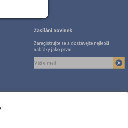
Zasílání novinek
Zaregistrujte se a dostávejte nejlepší
nabídky jako první.
u.
awe