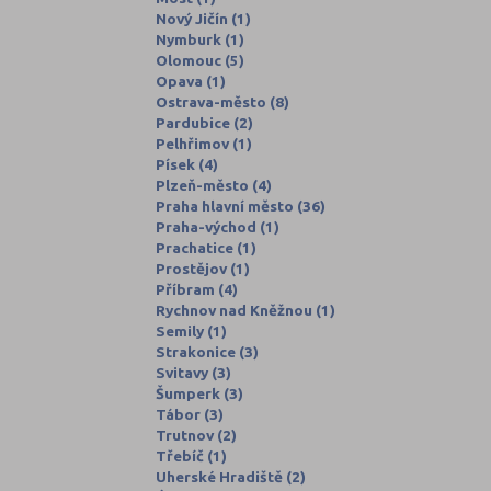
Nový Jičín (1)
Nymburk (1)
Olomouc (5)
Opava (1)
Ostrava-město (8)
Pardubice (2)
Pelhřimov (1)
Písek (4)
Plzeň-město (4)
Praha hlavní město (36)
Praha-východ (1)
Prachatice (1)
Prostějov (1)
Příbram (4)
Rychnov nad Kněžnou (1)
Semily (1)
Strakonice (3)
Svitavy (3)
Šumperk (3)
Tábor (3)
Trutnov (2)
Třebíč (1)
Uherské Hradiště (2)