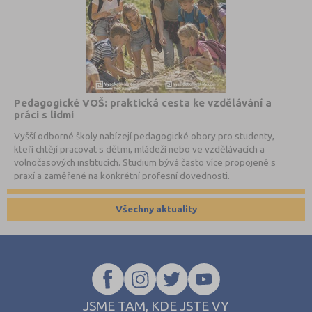
Pedagogické VOŠ: praktická cesta ke vzdělávání a
práci s lidmi
Vyšší odborné školy nabízejí pedagogické obory pro studenty,
kteří chtějí pracovat s dětmi, mládeží nebo ve vzdělávacích a
volnočasových institucích. Studium bývá často více propojené s
praxí a zaměřené na konkrétní profesní dovednosti.
Všechny aktuality
JSME TAM, KDE JSTE VY