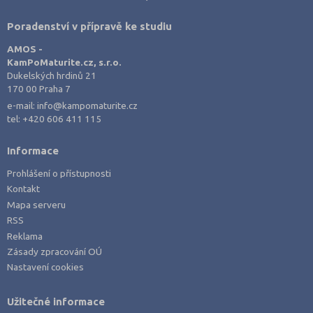
Poradenství v přípravě ke studiu
AMOS -
KamPoMaturite.cz, s.r.o.
Dukelských hrdinů 21
170 00 Praha 7
e-mail:
info@kampomaturite.cz
tel:
+420 606 411 115
Informace
Prohlášení o přístupnosti
Kontakt
Mapa serveru
RSS
Reklama
Zásady zpracování OÚ
Nastavení cookies
Užitečné informace