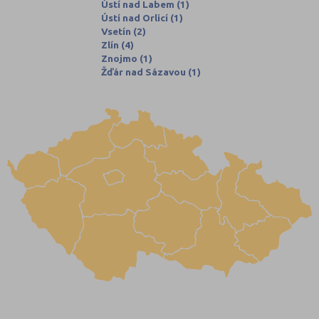
Ústí nad Labem (1)
Ústí nad Orlicí (1)
Vsetín (2)
Zlín (4)
Znojmo (1)
Žďár nad Sázavou (1)