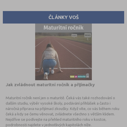
ČLÁNKY VOŠ
Jak zvládnout maturitní ročník a přijímačky
Maturitní ročník není jen o maturitě. Čeká vás také rozhodování o
dalším studiu, výběr vysoké školy, podávání přihlášek a často i
náročná příprava na přijímací zkoušky. Když víte, co vás během roku
čeká a kdy se čemu věnovat, zvládnete všechno s větším klidem.
Nejdříve se podívejte na přehled maturitního roku v kostce,
podrobnosti najdete v jednotlivých kapitolách níže.