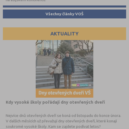
Všechny články VOŠ
AKTUALITY
Kdy vysoké školy pořádají dny otevřených dveří
Nejvíce dnů otevřených dveří se koná od listopadu do konce února.
V dalších měsících už převažují dny otevřených dveří, které konají
soukromé vysoké školy. Kam se zajdete podívat letos?