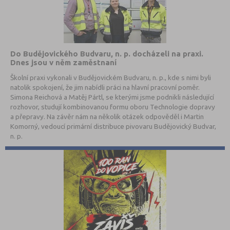
Do Budějovického Budvaru, n. p. docházeli na praxi.
Dnes jsou v něm zaměstnaní
Školní praxi vykonali v Budějovickém Budvaru, n. p., kde s nimi byli
natolik spokojení, že jim nabídli práci na hlavní pracovní poměr.
Simona Reichová a Matěj Pártl, se kterými jsme podnikli následující
rozhovor, studují kombinovanou formu oboru Technologie dopravy
a přepravy. Na závěr nám na několik otázek odpověděl i Martin
Komorný, vedoucí primární distribuce pivovaru Budějovický Budvar,
n. p.