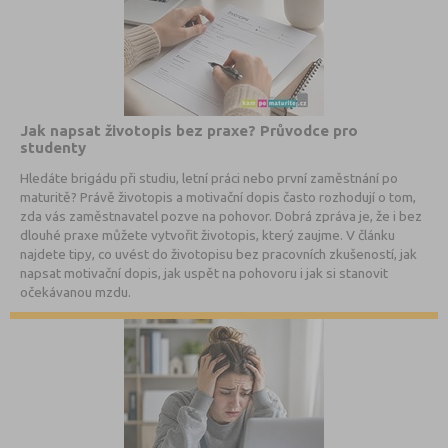
Jak napsat životopis bez praxe? Průvodce pro
studenty
Hledáte brigádu při studiu, letní práci nebo první zaměstnání po
maturitě? Právě životopis a motivační dopis často rozhodují o tom,
zda vás zaměstnavatel pozve na pohovor. Dobrá zpráva je, že i bez
dlouhé praxe můžete vytvořit životopis, který zaujme. V článku
najdete tipy, co uvést do životopisu bez pracovních zkušeností, jak
napsat motivační dopis, jak uspět na pohovoru i jak si stanovit
očekávanou mzdu.