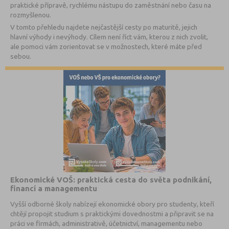
praktické přípravě, rychlému nástupu do zaměstnání nebo času na
rozmyšlenou.
V tomto přehledu najdete nejčastější cesty po maturitě, jejich
hlavní výhody i nevýhody. Cílem není říct vám, kterou z nich zvolit,
ale pomoci vám zorientovat se v možnostech, které máte před
sebou.
Ekonomické VOŠ: praktická cesta do světa podnikání,
financí a managementu
Vyšší odborné školy nabízejí ekonomické obory pro studenty, kteří
chtějí propojit studium s praktickými dovednostmi a připravit se na
práci ve firmách, administrativě, účetnictví, managementu nebo