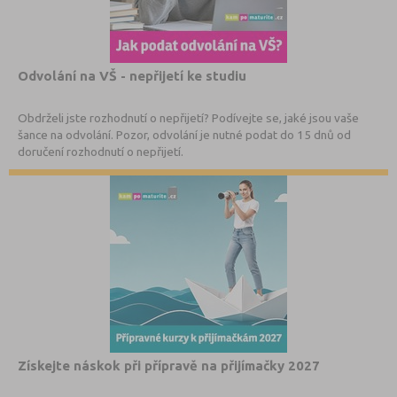
Odvolání na VŠ - nepřijetí ke studiu
Obdrželi jste rozhodnutí o nepřijetí? Podívejte se, jaké jsou vaše
šance na odvolání. Pozor, odvolání je nutné podat do 15 dnů od
doručení rozhodnutí o nepřijetí.
Získejte náskok při přípravě na přijímačky 2027