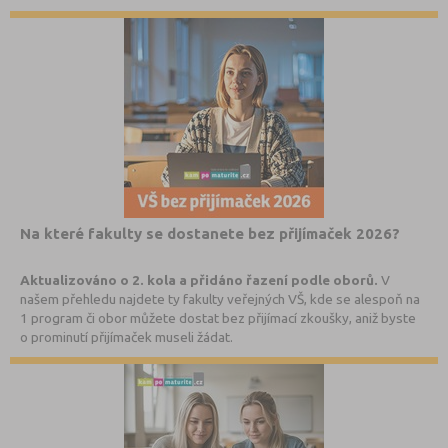
Na které fakulty se dostanete bez přijímaček 2026?
Aktualizováno o 2. kola a přidáno řazení podle oborů.
V
našem přehledu najdete ty fakulty veřejných VŠ, kde se alespoň na
1 program či obor můžete dostat bez přijímací zkoušky, aniž byste
o prominutí přijímaček museli žádat.