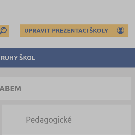
UPRAVIT PREZENTACI ŠKOLY
DRUHY ŠKOL
LABEM
Pedagogické