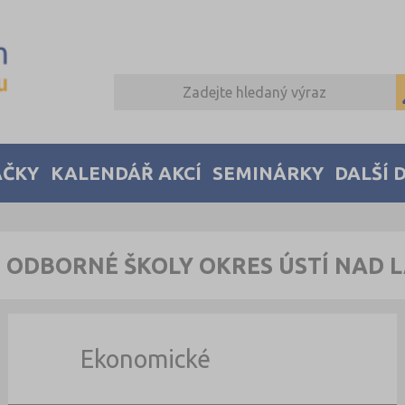
AČKY
KALENDÁŘ AKCÍ
SEMINÁRKY
DALŠÍ 
Í ODBORNÉ ŠKOLY OKRES ÚSTÍ NAD 
Ekonomické