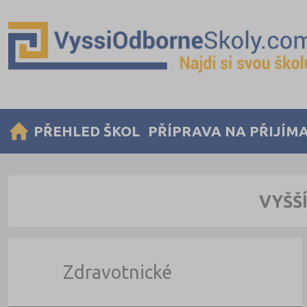
PŘEHLED ŠKOL
PŘÍPRAVA NA PŘIJÍM
VYŠŠ
Zdravotnické