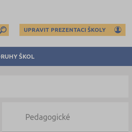
UPRAVIT PREZENTACI ŠKOLY
DRUHY ŠKOL
Pedagogické