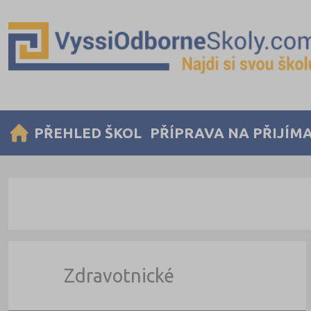
PŘEHLED ŠKOL
PŘÍPRAVA NA PŘIJÍM
Zdravotnické