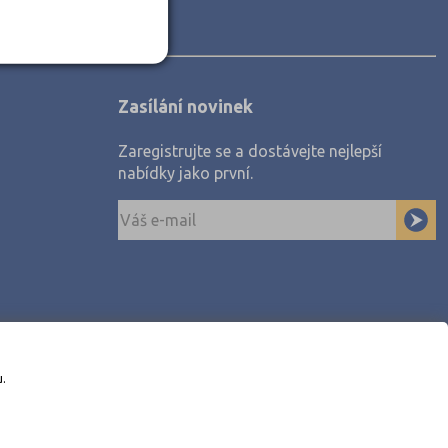
Zasílání novinek
Zaregistrujte se a dostávejte nejlepší
nabídky jako první.
u.
awe