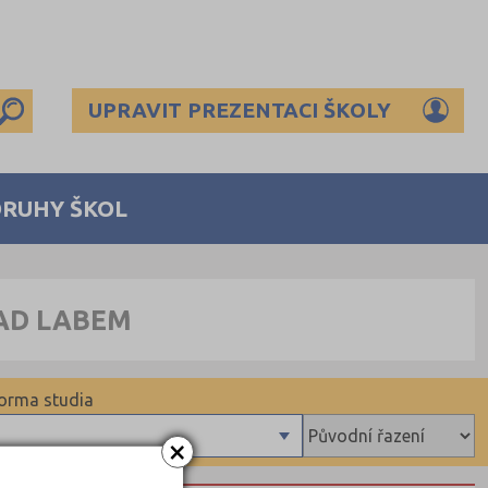
UPRAVIT PREZENTACI ŠKOLY
DRUHY ŠKOL
NAD LABEM
orma studia
×