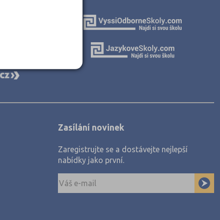
Zasílání novinek
Zaregistrujte se a dostávejte nejlepší
nabídky jako první.