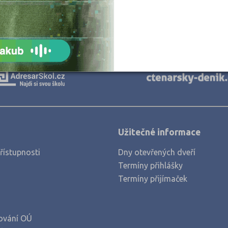
Užitečné informace
řístupnosti
Dny otevřených dveří
Termíny přihlášky
Termíny přijímaček
ování OÚ