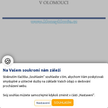
🍪
Na Vašem soukromí nám záleží
Stisknutím tlačítka „Souhlasím“ souhlasíte s tím, abychom Vám poskytovali
smysluplné a užitečné služby na základě Vašich údajů o sledování
procházení webu.
Svůj souhlas můžete samozřejmě kdykoli změnit v části „Nastavení“.
SOUHLASÍM
Nastavení