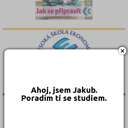
×
Ahoj, jsem Jakub.
Poradím ti se studiem.