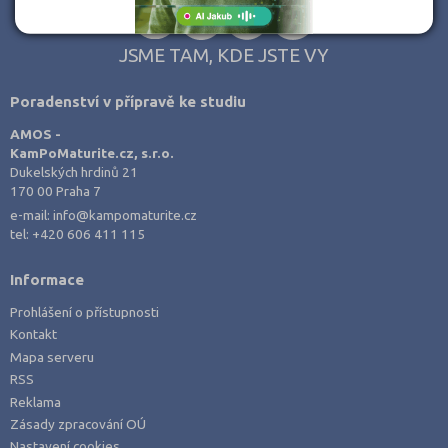
JSME TAM, KDE JSTE VY
Poradenství v přípravě ke studiu
AMOS -
KamPoMaturite.cz, s.r.o.
Dukelských hrdinů 21
170 00 Praha 7
e-mail:
info@kampomaturite.cz
tel:
+420 606 411 115
Informace
Prohlášení o přístupnosti
Kontakt
Mapa serveru
RSS
Reklama
Zásady zpracování OÚ
Nastavení cookies