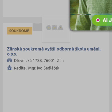
SOUKROMÉ
Zlínská soukromá vyšší odborná škola umění,
o.p.s.
Dřevnická 1788, 76001 Zlín
Ředitel: Mgr. Ivo Sedláček