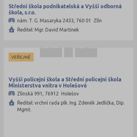
Střední škola podnikatelská a Vyšší odborná
škola, s.r.o.
nám. T. G. Masaryka 2433, 760 01 Zlín
Ředitel: Mgr. David Martinek
VEŘEJNÉ
Vyšší policejní škola a Střední policejní škola
Ministerstva vnitra v Holešově
Zlínská 991, 76912 Holešov
Ředitel: vrchní rada plk. Ing. Zdeněk Jedlička, Dip.
Mgmt.