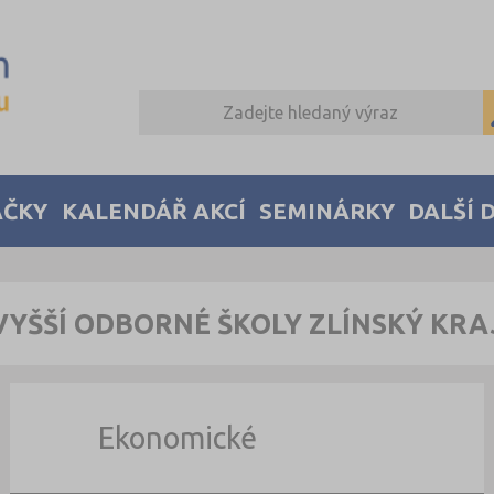
AČKY
KALENDÁŘ AKCÍ
SEMINÁRKY
DALŠÍ 
VYŠŠÍ ODBORNÉ ŠKOLY ZLÍNSKÝ KRA
Ekonomické