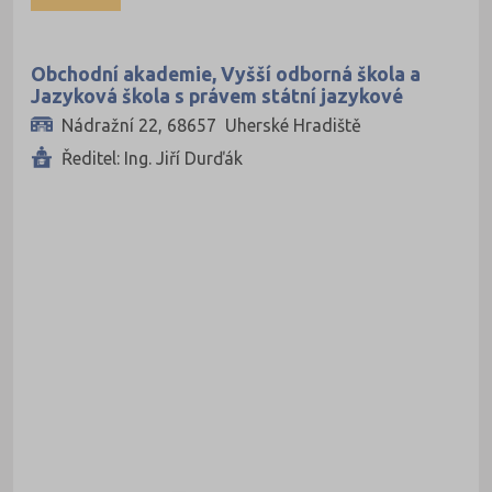
Kombinované
Obchodní akademie, Vyšší odborná škola a
Jazyková škola s právem státní jazykové
zkoušky Uherské Hradiště
Nádražní 22, 68657 Uherské Hradiště
Ředitel: Ing. Jiří Durďák