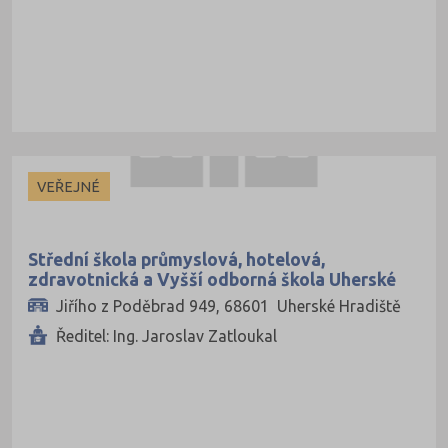
VEŘEJNÉ
Střední škola průmyslová, hotelová,
zdravotnická a Vyšší odborná škola Uherské
Hradiště
Jiřího z Poděbrad 949, 68601 Uherské Hradiště
Ředitel: Ing. Jaroslav Zatloukal