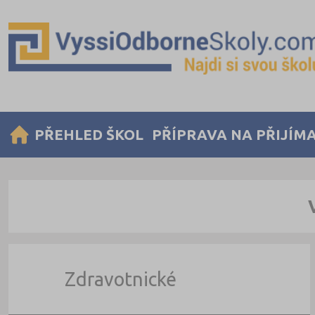
PŘEHLED ŠKOL
PŘÍPRAVA NA PŘIJÍM
Zdravotnické