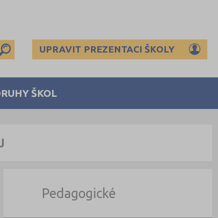
UPRAVIT PREZENTACI ŠKOLY
DRUHY ŠKOL
J
Pedagogické