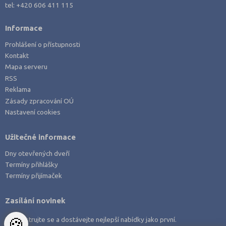
tel:
+420 606 411 115
Informace
Prohlášení o přístupnosti
Kontakt
Mapa serveru
RSS
Reklama
Zásady zpracování OÚ
Nastavení cookies
Užitečné informace
Dny otevřených dveří
Termíny přihlášky
Termíny přijímaček
Zasílání novinek
🍪
Zaregistrujte se a dostávejte nejlepší nabídky jako první.