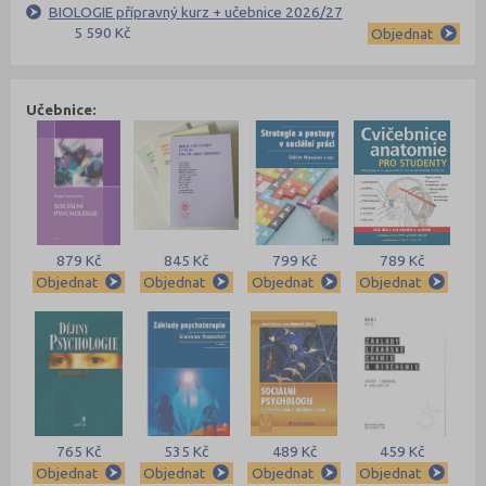
BIOLOGIE přípravný kurz + učebnice 2026/27
5 590 Kč
Objednat
Učebnice:
879 Kč
845 Kč
799 Kč
789 Kč
Objednat
Objednat
Objednat
Objednat
765 Kč
535 Kč
489 Kč
459 Kč
Objednat
Objednat
Objednat
Objednat