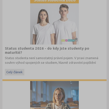
Status studenta 2026 - do kdy jste studenty po
maturitě?
Status studenta není samostatný právní pojem. V praxi znamená
souhrn výhod spojených se studiem, hlavně zdravotní pojištění
hrazené státem, studentské slevy na dopravu a další.
Celý článek