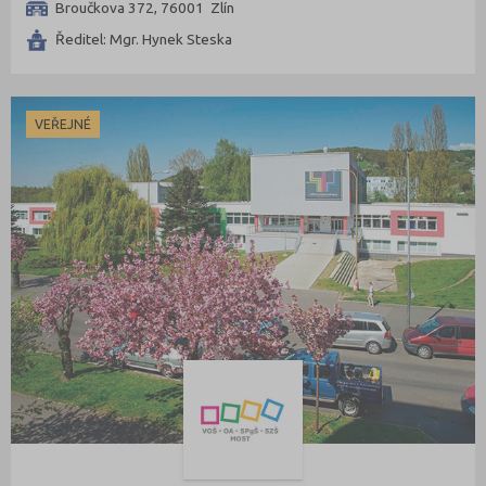
Broučkova 372, 76001 Zlín
Ředitel: Mgr. Hynek Steska
VEŘEJNÉ