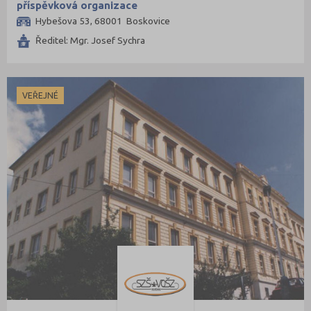
příspěvková organizace
Hybešova 53, 68001 Boskovice
Ředitel: Mgr. Josef Sychra
VEŘEJNÉ