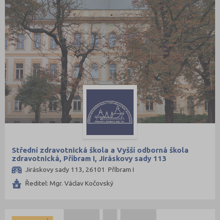
Střední zdravotnická škola a Vyšší odborná škola
zdravotnická, Příbram I, Jiráskovy sady 113
Jiráskovy sady 113, 26101 Příbram I
Ředitel: Mgr. Václav Kočovský