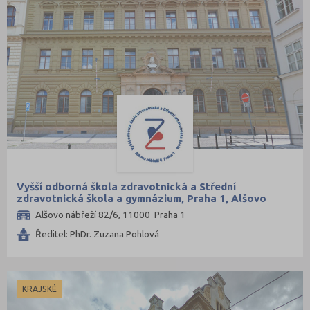
Vyšší odborná škola zdravotnická a Střední
zdravotnická škola a gymnázium, Praha 1, Alšovo
nábřeží 6
Alšovo nábřeží 82/6, 11000 Praha 1
Ředitel: PhDr. Zuzana Pohlová
KRAJSKÉ