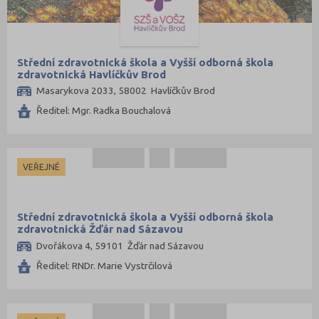
Střední zdravotnická škola a Vyšší odborná škola
zdravotnická Havlíčkův Brod
Masarykova 2033, 58002 Havlíčkův Brod
Ředitel: Mgr. Radka Bouchalová
VEŘEJNÉ
Střední zdravotnická škola a Vyšší odborná škola
zdravotnická Žďár nad Sázavou
Dvořákova 4, 59101 Žďár nad Sázavou
Ředitel: RNDr. Marie Vystrčilová