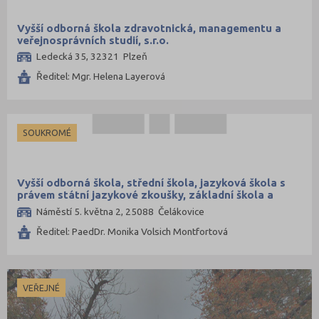
Vyšší odborná škola zdravotnická, managementu a
veřejnosprávních studií, s.r.o.
Ledecká 35, 32321 Plzeň
Ředitel: Mgr. Helena Layerová
SOUKROMÉ
Vyšší odborná škola, střední škola, jazyková škola s
právem státní jazykové zkoušky, základní škola a
mateřská škola MILLS, s.r.o.
Náměstí 5. května 2, 25088 Čelákovice
Ředitel: PaedDr. Monika Volsich Montfortová
VEŘEJNÉ