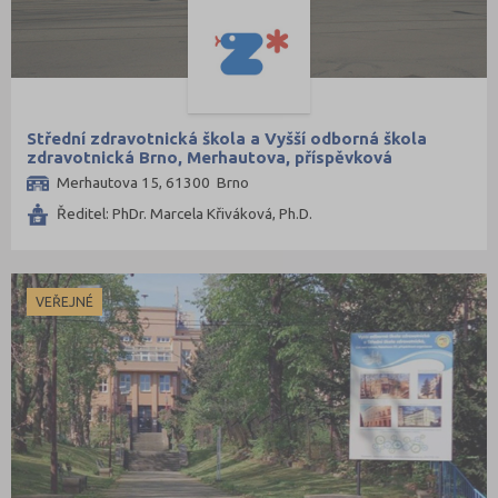
Střední zdravotnická škola a Vyšší odborná škola
zdravotnická Brno, Merhautova, příspěvková
organizace
Merhautova 15, 61300 Brno
Ředitel: PhDr. Marcela Křiváková, Ph.D.
VEŘEJNÉ