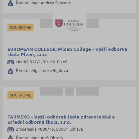
Ředitel: Mgr. Andrea Švecová
SOUKROMÉ
EUROPEAN COLLEGE: Pilsen College - Vyšší odborná
škola Plzeň, s.r.o.
Lidická 517/1, 30100 Plzeň
Ředitel: Mgr. Lenka Rejdová
SOUKROMÉ
FARMEKO - Vyšší odborná škola zdravotnická a
Střední odborná škola, s.r.o.
Znojemská 4880/76, 58601 Jihlava
Ředitel: Mgr. Aleš Obrdlík