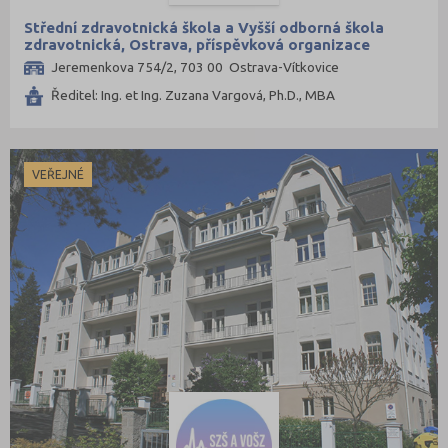
Střední zdravotnická škola a Vyšší odborná škola
zdravotnická, Ostrava, příspěvková organizace
Jeremenkova 754/2, 703 00 Ostrava-Vítkovice
Ředitel: Ing. et Ing. Zuzana Vargová, Ph.D., MBA
VEŘEJNÉ