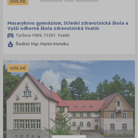
VEŘEJNÉ
Masarykovo gymnázium, Střední zdravotnická škola a
Vyšší odborná škola zdravotnická Vsetín
Tyršova 1069, 75501 Vsetín
Ředitel: Mgr. Martin Metelka
VEŘEJNÉ