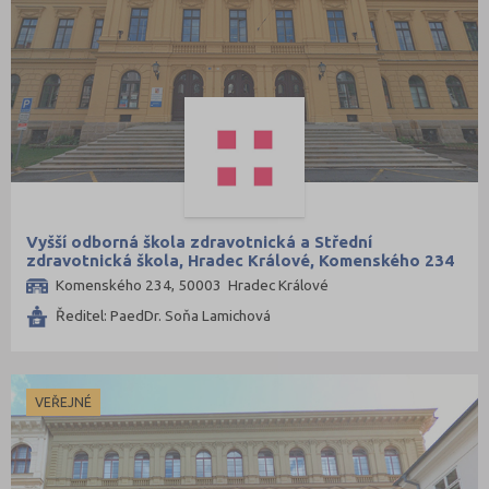
Vyšší odborná škola zdravotnická a Střední
zdravotnická škola, Hradec Králové, Komenského 234
Komenského 234, 50003 Hradec Králové
Ředitel: PaedDr. Soňa Lamichová
VEŘEJNÉ