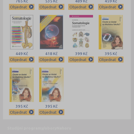
765 Kč
535 Kč
489 Kč
459 Kč
Objednat
Objednat
Objednat
Objednat
449 Kč
418 Kč
399 Kč
395 Kč
Objednat
Objednat
Objednat
Objednat
395 Kč
395 Kč
Objednat
Objednat
Studijní programy/obory
Nahoru