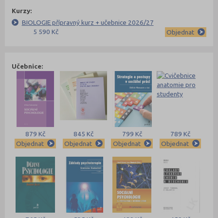
Kurzy:
BIOLOGIE přípravný kurz + učebnice 2026/27
5 590 Kč
Objednat
Učebnice:
879 Kč
845 Kč
799 Kč
789 Kč
Objednat
Objednat
Objednat
Objednat