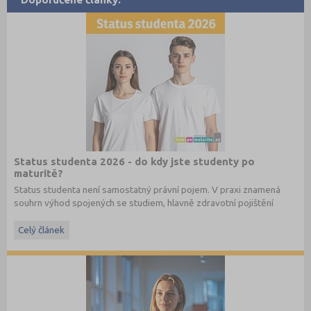
Status studenta 2026 - do kdy jste studenty po
maturitě?
Status studenta není samostatný právní pojem. V praxi znamená
souhrn výhod spojených se studiem, hlavně zdravotní pojištění
hrazené státem, studentské slevy na dopravu a další.
Celý článek