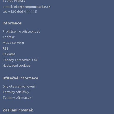
170 00 Praha 7
e-mail:
info@kampomaturite.cz
tel:
+420 606 411 115
Informace
Prohlášení o přístupnosti
Kontakt
Mapa serveru
RSS
Reklama
Zásady zpracování OÚ
Nastavení cookies
Užitečné informace
Dny otevřených dveří
Termíny přihlášky
Termíny přijímaček
Zasílání novinek