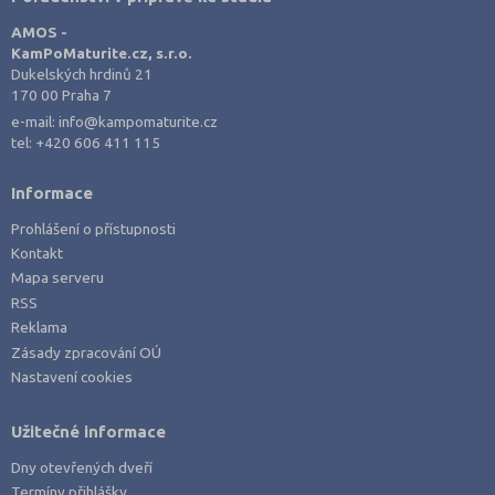
AMOS -
KamPoMaturite.cz, s.r.o.
Dukelských hrdinů 21
170 00 Praha 7
e-mail:
info@kampomaturite.cz
tel:
+420 606 411 115
Informace
Prohlášení o přístupnosti
Kontakt
Mapa serveru
RSS
Reklama
Zásady zpracování OÚ
Nastavení cookies
Užitečné informace
Dny otevřených dveří
Termíny přihlášky