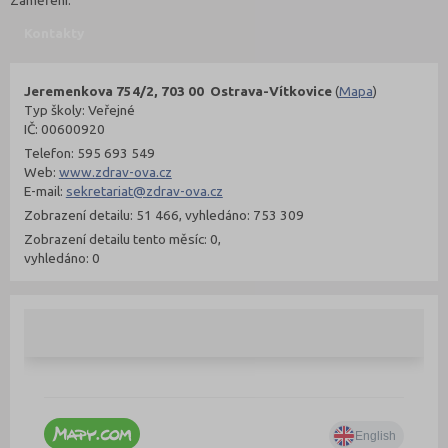
Zaměření:
Kontakty
Jeremenkova 754/2, 703 00 Ostrava-Vítkovice
(
Mapa
)
Typ školy: Veřejné
IČ: 00600920
Telefon: 595 693 549
Web:
www.zdrav-ova.cz
E-mail:
sekretariat@zdrav-ova.cz
Zobrazení detailu: 51 466, vyhledáno: 753 309
Zobrazení detailu tento měsíc: 0,
vyhledáno: 0