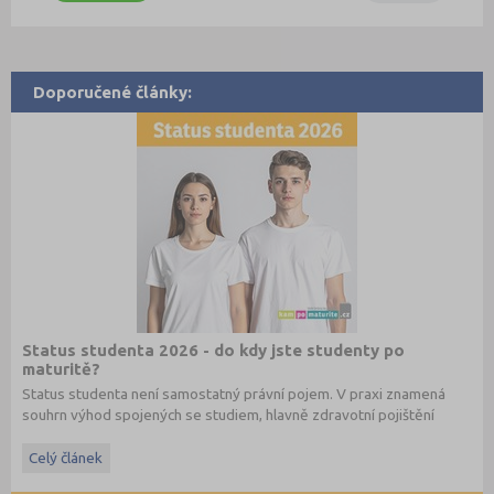
Doporučené články:
Status studenta 2026 - do kdy jste studenty po
maturitě?
Status studenta není samostatný právní pojem. V praxi znamená
souhrn výhod spojených se studiem, hlavně zdravotní pojištění
hrazené státem, studentské slevy na dopravu a další.
Celý článek