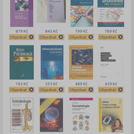
879 Kč
845 Kč
799 Kč
789 Kč
Objednat
Objednat
Objednat
Objednat
765 Kč
535 Kč
489 Kč
459 Kč
Objednat
Objednat
Objednat
Objednat