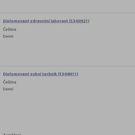
Diplomovaný zdravotní laborant (5343N21)
Čeština
Denní
Diplomovaný zubní technik (5344N11)
Čeština
Denní