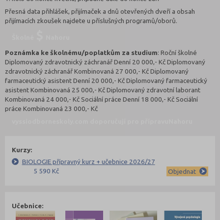
Přesná data přihlášek, přijímaček a dnů otevřených dveří a obsah
přijímacích zkoušek najdete u příslušných programů/oborů.
Školné
Nahoru
Poznámka ke školnému/poplatkům za studium
: Roční školné
Diplomovaný zdravotnický záchranář Denní 20 000,- Kč Diplomovaný
zdravotnický záchranář Kombinovaná 27 000,- Kč Diplomovaný
farmaceutický asistent Denní 20 000,- Kč Diplomovaný farmaceutický
asistent Kombinovaná 25 000,- Kč Diplomovaný zdravotní laborant
Kombinovaná 24 000,- Kč Sociální práce Denní 18 000,- Kč Sociální
práce Kombinovaná 23 000,- Kč
vyssiodborneskoly.com doporučují pro přípravu
Nahoru
Kurzy:
BIOLOGIE přípravný kurz + učebnice 2026/27
5 590 Kč
Objednat
Učebnice: