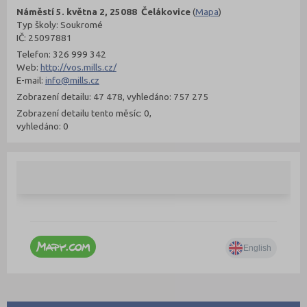
Náměstí 5. května 2, 25088 Čelákovice
(
Mapa
)
Typ školy: Soukromé
IČ: 25097881
Telefon: 326 999 342
Web:
http://vos.mills.cz/
E-mail:
info@mills.cz
Zobrazení detailu: 47 478, vyhledáno: 757 275
Zobrazení detailu tento měsíc: 0,
vyhledáno: 0