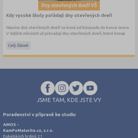
Kdy vysoké školy pořádají dny otevřených dveří
Nejvíce dnů otevřených dveří se koná od listopadu do konce února.
V dalších měsících už převažují dny otevřených dveří, které konají
soukromé vysoké školy. Kam se zajdete podívat letos?
Celý článek
JSME TAM, KDE JSTE VY
Poradenství v přípravě ke studiu
AMOS -
KamPoMaturite.cz, s.r.o.
Dukelských hrdinů 21