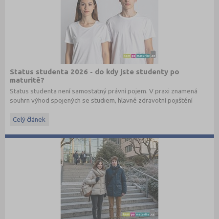
Status studenta 2026 - do kdy jste studenty po
maturitě?
Status studenta není samostatný právní pojem. V praxi znamená
souhrn výhod spojených se studiem, hlavně zdravotní pojištění
hrazené státem, studentské slevy na dopravu a další.
Celý článek