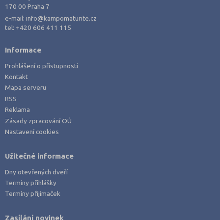
170 00 Praha 7
e-mail:
info@kampomaturite.cz
tel:
+420 606 411 115
Informace
Prohlášení o přístupnosti
Kontakt
Mapa serveru
RSS
Reklama
Zásady zpracování OÚ
Nastavení cookies
Užitečné informace
Dny otevřených dveří
Termíny přihlášky
Termíny přijímaček
Zasílání novinek