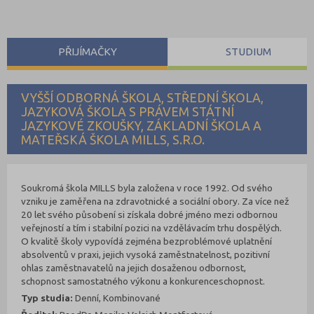
PŘIJÍMAČKY
STUDIUM
VYŠŠÍ ODBORNÁ ŠKOLA, STŘEDNÍ ŠKOLA,
JAZYKOVÁ ŠKOLA S PRÁVEM STÁTNÍ
JAZYKOVÉ ZKOUŠKY, ZÁKLADNÍ ŠKOLA A
MATEŘSKÁ ŠKOLA MILLS, S.R.O.
Soukromá škola MILLS byla založena v roce 1992. Od svého
vzniku je zaměřena na zdravotnické a sociální obory. Za více než
20 let svého působení si získala dobré jméno mezi odbornou
veřejností a tím i stabilní pozici na vzdělávacím trhu dospělých.
O kvalitě školy vypovídá zejména bezproblémové uplatnění
absolventů v praxi, jejich vysoká zaměstnatelnost, pozitivní
ohlas zaměstnavatelů na jejich dosaženou odbornost,
schopnost samostatného výkonu a konkurenceschopnost.
Typ studia:
Denní, Kombinované