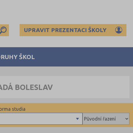
UPRAVIT PREZENTACI ŠKOLY
DRUHY ŠKOL
ADÁ BOLESLAV
orma studia
Denní