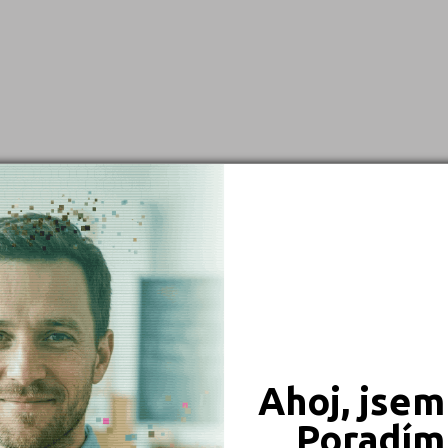
Brno-město (2)
Břeclav (1)
České Budějovice (2)
Děčín (1)
Domažlice (1)
Havlíčkův Brod (1)
Hodonín (1)
Hradec Králové (1)
Jihlava (2)
Karlovy Vary (1)
Kladno (1)
Ahoj, jsem
Kolín (1)
Poradím 
Kroměříž (1)