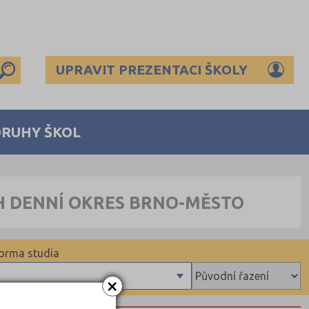
UPRAVIT PREZENTACI ŠKOLY
DRUHY ŠKOL
CH DENNÍ OKRES BRNO-MĚSTO
orma studia
×