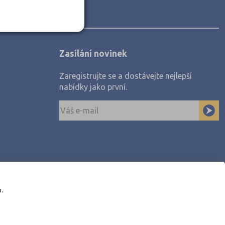
Zasílání novinek
Zaregistrujte se a dostávejte nejlepší
nabídky jako první.
u.
awe