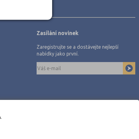
Zasílání novinek
Zaregistrujte se a dostávejte nejlepší
nabídky jako první.
u.
awe