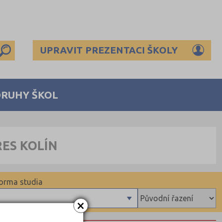
UPRAVIT PREZENTACI ŠKOLY
DRUHY ŠKOL
ES KOLÍN
orma studia
×