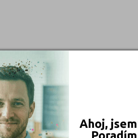
Ahoj, jsem
Poradím 