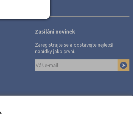
Zasílání novinek
Zaregistrujte se a dostávejte nejlepší
nabídky jako první.
u.
awe