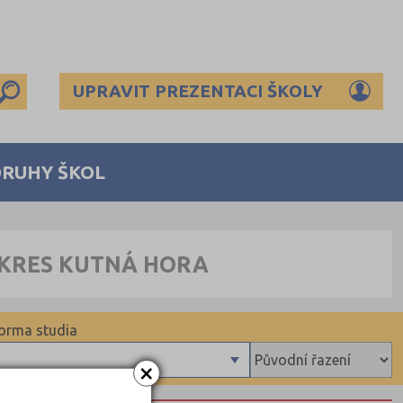
UPRAVIT PREZENTACI ŠKOLY
DRUHY ŠKOL
OKRES KUTNÁ HORA
orma studia
×