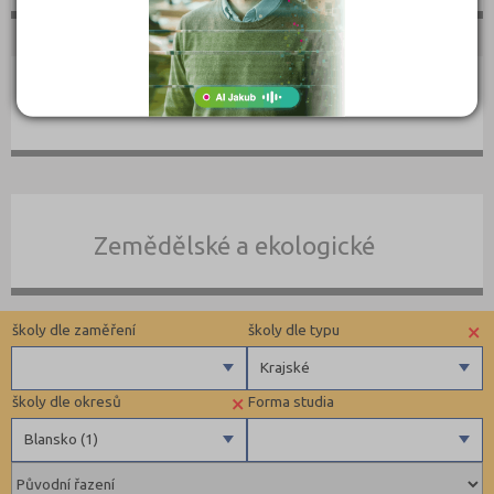
Umělecké
Zemědělské a ekologické
×
školy dle zaměření
školy dle typu
Krajské
×
školy dle okresů
Forma studia
Zdravotnické
Krajské
Blansko (1)
Ekonomické
Pedagogické
Blansko (1)
Denní