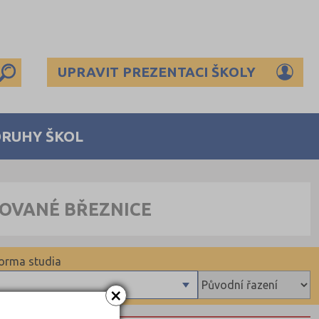
UPRAVIT PREZENTACI ŠKOLY
DRUHY ŠKOL
NOVANÉ BŘEZNICE
orma studia
×