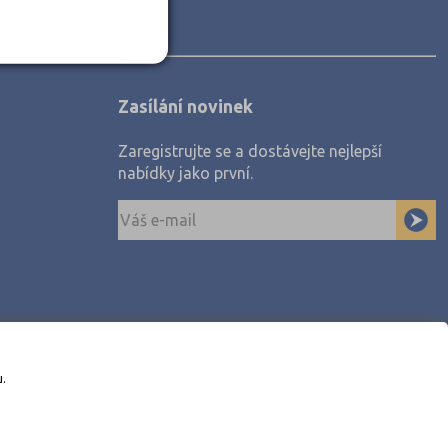
Zasílání novinek
Zaregistrujte se a dostávejte nejlepší
nabídky jako první.
u.
awe