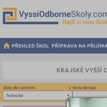
PŘEHLED ŠKOL
PŘÍPRAVA NA PŘIJÍM
KRAJSKÉ VYŠŠÍ 
×
školy dle zaměření
školy dle typu
Technické
Zdravotnické