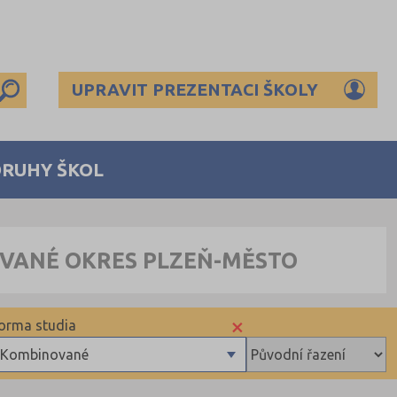
UPRAVIT PREZENTACI ŠKOLY
DRUHY ŠKOL
OVANÉ OKRES PLZEŇ-MĚSTO
×
orma studia
Kombinované
Denní