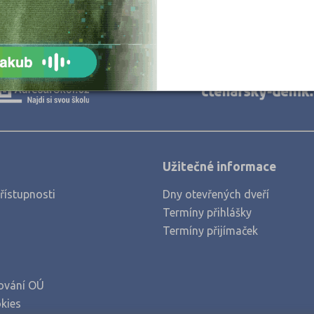
Užitečné informace
řístupnosti
Dny otevřených dveří
Termíny přihlášky
Termíny přijímaček
ování OÚ
kies