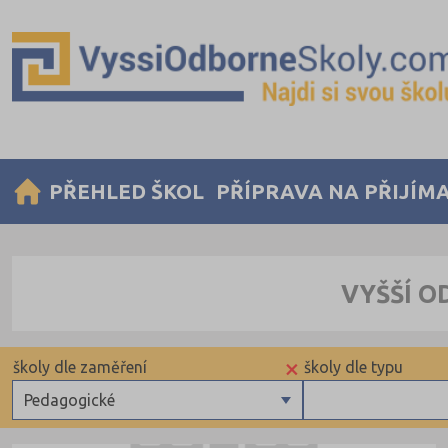
PŘEHLED ŠKOL
PŘÍPRAVA NA PŘIJÍM
VYŠŠÍ O
×
školy dle zaměření
školy dle typu
Pedagogické
Zdravotnické
Církevní