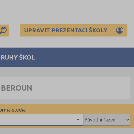
UPRAVIT PREZENTACI ŠKOLY
DRUHY ŠKOL
S BEROUN
orma studia
Denní