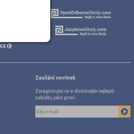
Zasílání novinek
Zaregistrujte se a dostávejte nejlepší
nabídky jako první.