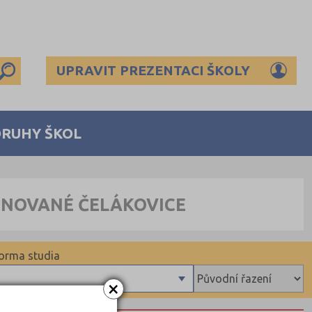
UPRAVIT PREZENTACI ŠKOLY
DRUHY ŠKOL
INOVANÉ ČELÁKOVICE
orma studia
×