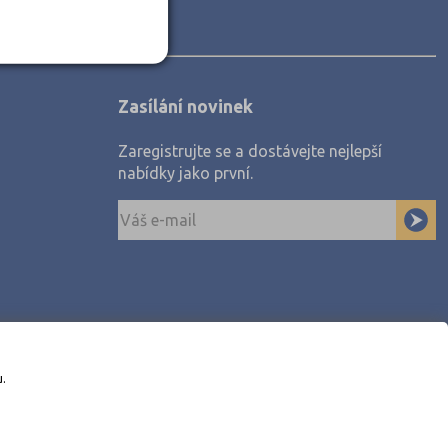
Zasílání novinek
Zaregistrujte se a dostávejte nejlepší
nabídky jako první.
u.
awe