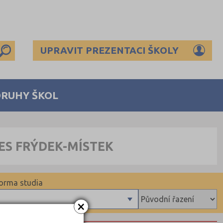
UPRAVIT PREZENTACI ŠKOLY
DRUHY ŠKOL
ES FRÝDEK-MÍSTEK
orma studia
×