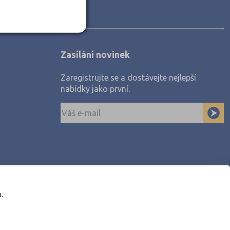
Zasílání novinek
Zaregistrujte se a dostávejte nejlepší
nabídky jako první.
u.
awe