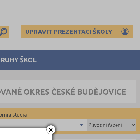
UPRAVIT PREZENTACI ŠKOLY
DRUHY ŠKOL
OVANÉ OKRES ČESKÉ BUDĚJOVICE
orma studia
×