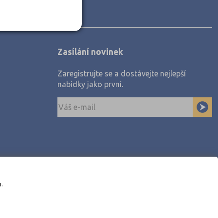
Zasílání novinek
Zaregistrujte se a dostávejte nejlepší
nabídky jako první.
u.
awe