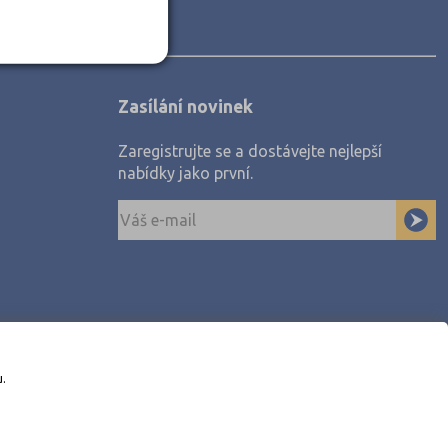
Zasílání novinek
Zaregistrujte se a dostávejte nejlepší
nabídky jako první.
u.
awe