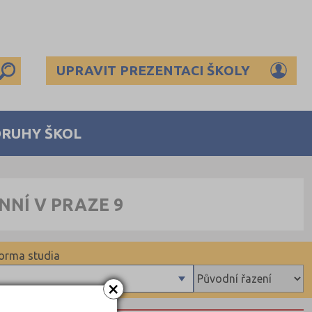
UPRAVIT PREZENTACI ŠKOLY
DRUHY ŠKOL
NÍ V PRAZE 9
orma studia
×