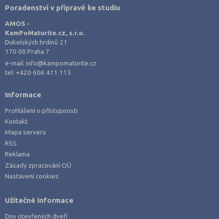
Poradenství v přípravě ke studiu
AMOS -
KamPoMaturite.cz, s.r.o.
Dukelských hrdinů 21
170 00 Praha 7
e-mail:
info@kampomaturite.cz
tel:
+420 606 411 115
Informace
Prohlášení o přístupnosti
Kontakt
Mapa serveru
RSS
Reklama
Zásady zpracování OÚ
Nastavení cookies
Užitečné informace
Dny otevřených dveří