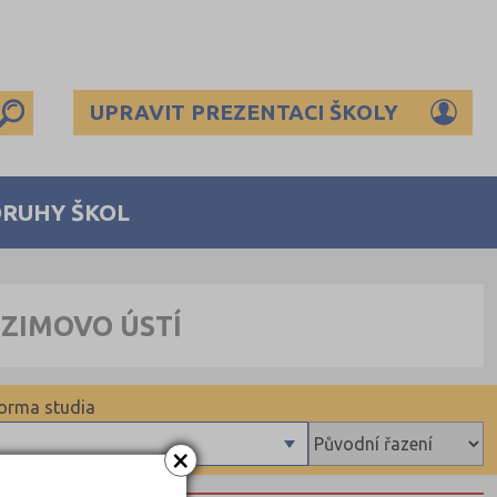
UPRAVIT PREZENTACI ŠKOLY
DRUHY ŠKOL
ZIMOVO ÚSTÍ
orma studia
×