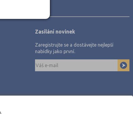
Zasílání novinek
Zaregistrujte se a dostávejte nejlepší
nabídky jako první.
u.
awe