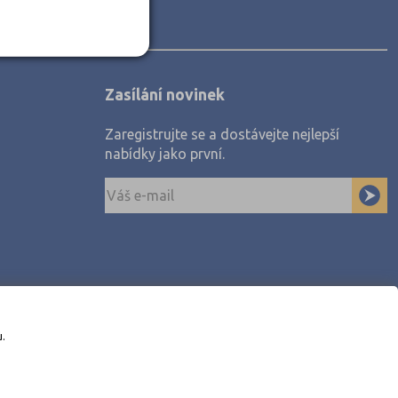
Zasílání novinek
Zaregistrujte se a dostávejte nejlepší
nabídky jako první.
u.
awe