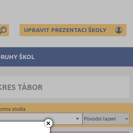
UPRAVIT PREZENTACI ŠKOLY
DRUHY ŠKOL
KRES TÁBOR
orma studia
×