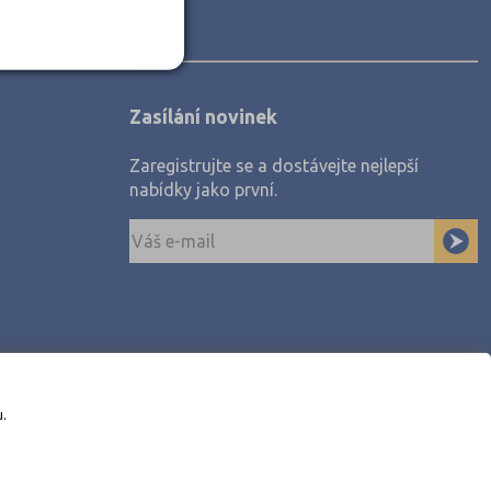
Zasílání novinek
Zaregistrujte se a dostávejte nejlepší
nabídky jako první.
u.
awe