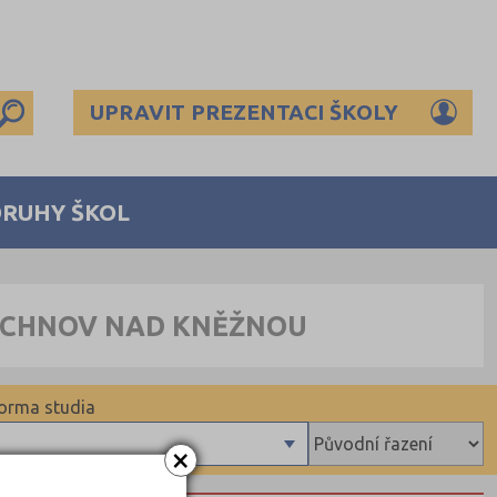
UPRAVIT PREZENTACI ŠKOLY
DRUHY ŠKOL
RYCHNOV NAD KNĚŽNOU
orma studia
×