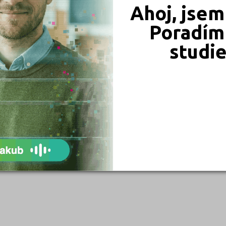
Ahoj, jsem
Poradím 
studi