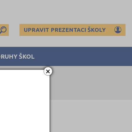
UPRAVIT PREZENTACI ŠKOLY
DRUHY ŠKOL
×