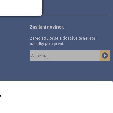
Zasílání novinek
Zaregistrujte se a dostávejte nejlepší
nabídky jako první.
u.
awe