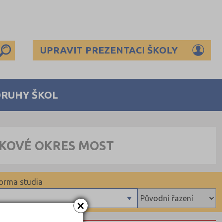
UPRAVIT PREZENTACI ŠKOLY
DRUHY ŠKOL
LKOVÉ OKRES MOST
orma studia
×