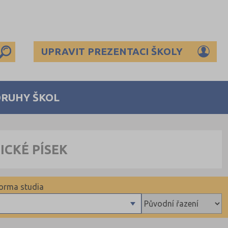
UPRAVIT PREZENTACI ŠKOLY
DRUHY ŠKOL
ICKÉ PÍSEK
orma studia
Denní