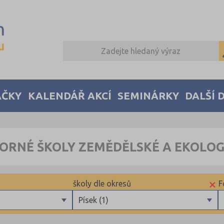
AČKY
KALENDÁŘ AKCÍ
SEMINÁRKY
DALŠÍ 
ORNÉ ŠKOLY ZEMĚDĚLSKÉ A EKOLOG
×
školy dle okresů
F
Písek (1)
Benešov (1)