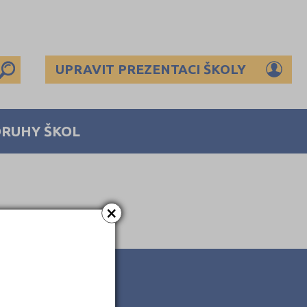
UPRAVIT PREZENTACI ŠKOLY
DRUHY ŠKOL
×