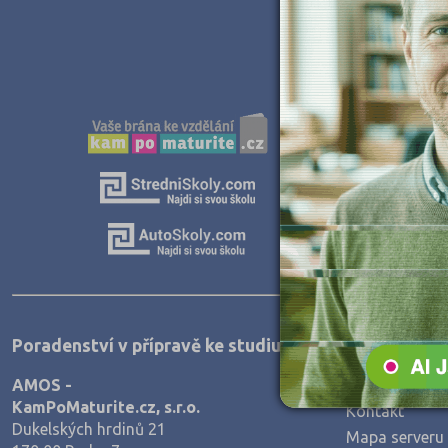
Poradenství v přípravě ke studiu
Informace
AMOS -
Prohlášení o p
KamPoMaturite.cz, s.r.o.
Kontakt
Dukelských hrdinů 21
Mapa serveru