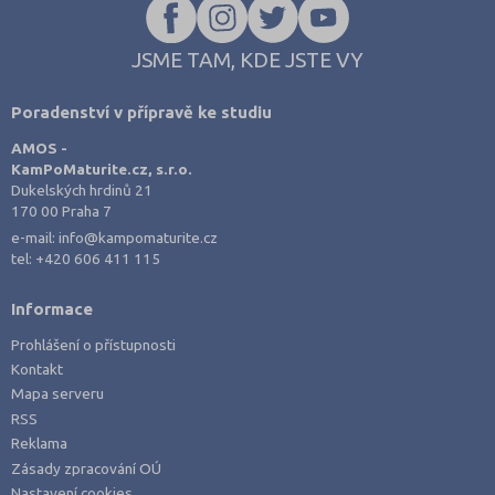
JSME TAM, KDE JSTE VY
Poradenství v přípravě ke studiu
AMOS -
KamPoMaturite.cz, s.r.o.
Dukelských hrdinů 21
170 00 Praha 7
e-mail:
info@kampomaturite.cz
tel:
+420 606 411 115
Informace
Prohlášení o přístupnosti
Kontakt
Mapa serveru
RSS
Reklama
Zásady zpracování OÚ
Nastavení cookies