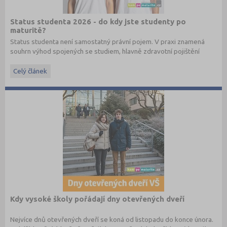
Status studenta 2026 - do kdy jste studenty po
maturitě?
Status studenta není samostatný právní pojem. V praxi znamená
souhrn výhod spojených se studiem, hlavně zdravotní pojištění
hrazené státem, studentské slevy na dopravu a další.
Celý článek
Kdy vysoké školy pořádají dny otevřených dveří
Nejvíce dnů otevřených dveří se koná od listopadu do konce února.