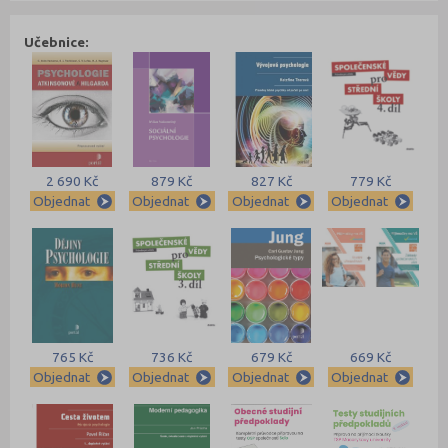
Učebnice:
2 690 Kč
879 Kč
827 Kč
779 Kč
Objednat
Objednat
Objednat
Objednat
765 Kč
736 Kč
679 Kč
669 Kč
Objednat
Objednat
Objednat
Objednat