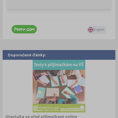
Doporučené články:
Otestujte se před přijímačkami online