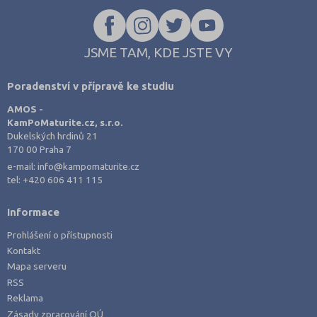
JSME TAM, KDE JSTE VY
Poradenství v přípravě ke studiu
AMOS -
KamPoMaturite.cz, s.r.o.
Dukelských hrdinů 21
170 00 Praha 7
e-mail:
info@kampomaturite.cz
tel:
+420 606 411 115
Informace
Prohlášení o přístupnosti
Kontakt
Mapa serveru
RSS
Reklama
Zásady zpracování OÚ