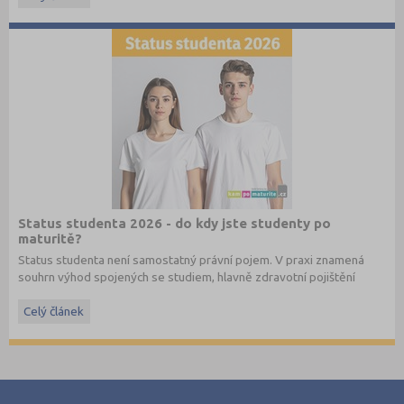
Status studenta 2026 - do kdy jste studenty po
maturitě?
Status studenta není samostatný právní pojem. V praxi znamená
souhrn výhod spojených se studiem, hlavně zdravotní pojištění
hrazené státem, studentské slevy na dopravu a další.
Celý článek