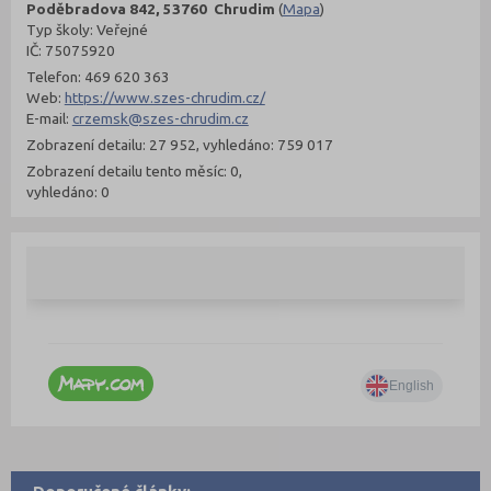
Poděbradova 842, 53760 Chrudim
(
Mapa
)
Typ školy: Veřejné
IČ: 75075920
Telefon: 469 620 363
Web:
https://www.szes-chrudim.cz/
E-mail:
crzemsk@szes-chrudim.cz
Zobrazení detailu: 27 952, vyhledáno: 759 017
Zobrazení detailu tento měsíc: 0,
vyhledáno: 0