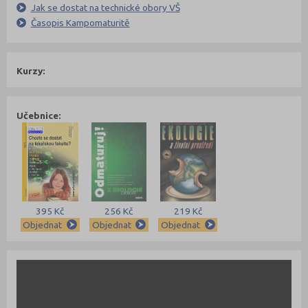
Jak se dostat na technické obory VŠ
Časopis Kampomaturitě
Kurzy:
Učebnice:
395 Kč
256 Kč
219 Kč
Objednat
Objednat
Objednat