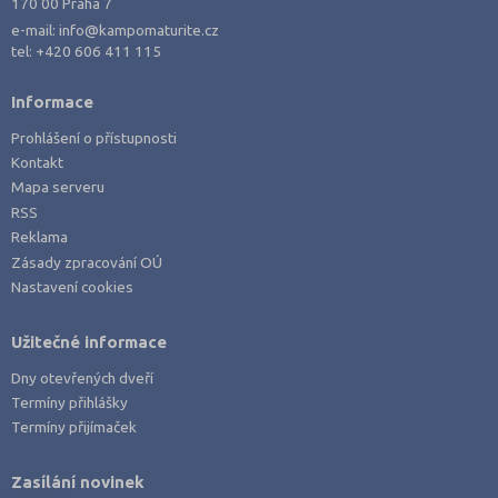
170 00 Praha 7
e-mail:
info@kampomaturite.cz
tel:
+420 606 411 115
Informace
Prohlášení o přístupnosti
Kontakt
Mapa serveru
RSS
Reklama
Zásady zpracování OÚ
Nastavení cookies
Užitečné informace
Dny otevřených dveří
Termíny přihlášky
Termíny přijímaček
Zasílání novinek