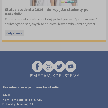
Status studenta 2026 - do kdy jste studenty po
maturitě?
Status studenta není samostatný právní pojem. V praxi znamená
souhrn výhod spojených se studiem, hlavně zdravotní pojištění
hrazené státem, studentské slevy na dopravu a další.
Celý článek
JSME TAM, KDE JSTE VY
Poradenství v přípravě ke studiu
AMOS -
KamPoMaturite.cz, s.r.o.
Dukelských hrdinů 21