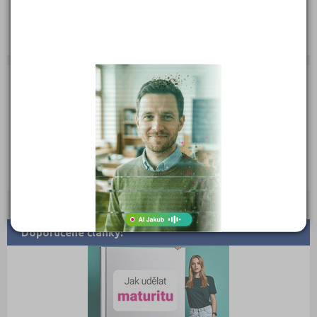
Zobrazení detailu: 1 673, vyhledáno: 24 594
Zobrazení detailu tento měsíc: 0,
vyhledáno: 0
Doporučené články: