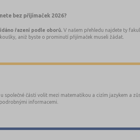
nete bez přijímaček 2026?
řidáno řazení podle oborů.
V našem přehledu najdete ty fakul
koušky, aniž byste o prominutí přijímaček museli žádat.
u společné části volit mezi matematikou a cizím jazykem a zůs
podrobnými informacemi.