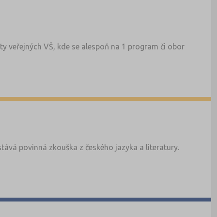
ty veřejných VŠ, kde se alespoň na 1 program či obor
tává povinná zkouška z českého jazyka a literatury.