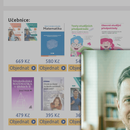
Učebnice:
669 Kč
580 Kč
549 Kč
549 Kč
Objednat
Objednat
Objednat
Objednat
479 Kč
395 Kč
369 Kč
369 Kč
Objednat
Objednat
Objednat
Objednat