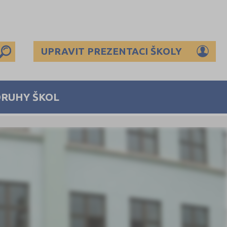
UPRAVIT PREZENTACI ŠKOLY
DRUHY ŠKOL