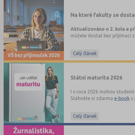
Na které fakulty se dosta
Aktualizováno o 2. kola a p
můžete dostat bez přijímací z
Celý článek
Státní maturita 2026
I v roce 2026 mohou studenti 
Stáhněte si zdarma
e-book
s 
Celý článek