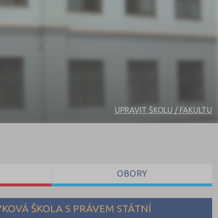
UPRAVIT ŠKOLU / FAKULTU
OBORY
YKOVÁ ŠKOLA S PRÁVEM STÁTNÍ