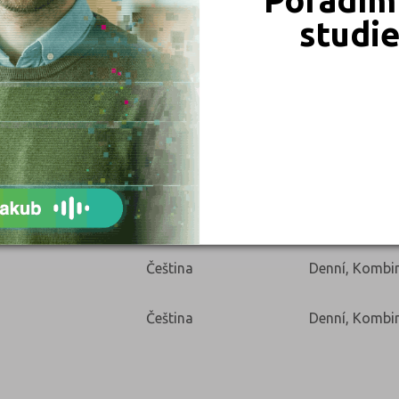
studi
Typ:
Jazyk:
Forma:
Čeština
Denní, Kombi
Čeština
Denní, Kombi