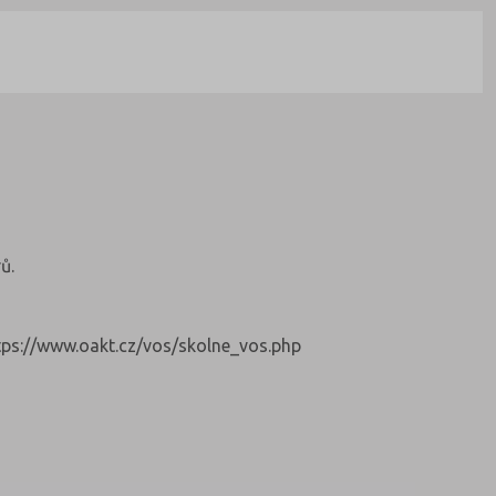
ů.
https://www.oakt.cz/vos/skolne_vos.php