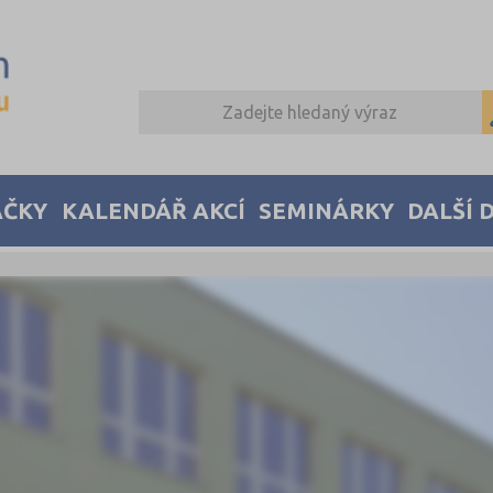
AČKY
KALENDÁŘ AKCÍ
SEMINÁRKY
DALŠÍ 