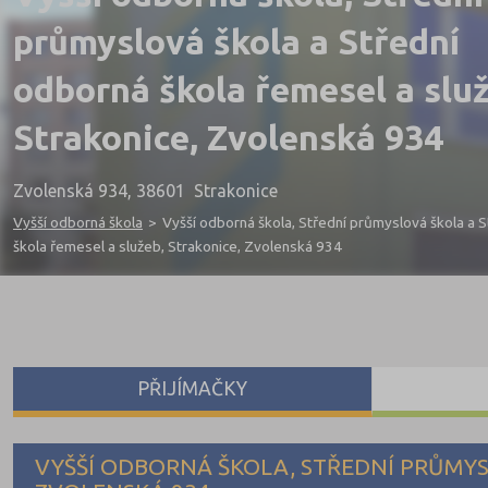
průmyslová škola a Střední
odborná škola řemesel a služ
Strakonice, Zvolenská 934
Zvolenská 934, 38601 Strakonice
Vyšší odborná škola
>
Vyšší odborná škola, Střední průmyslová škola a 
škola řemesel a služeb, Strakonice, Zvolenská 934
PŘIJÍMAČKY
VYŠŠÍ ODBORNÁ ŠKOLA, STŘEDNÍ PRŮMYS