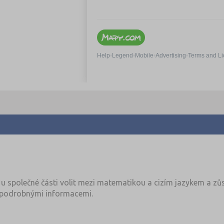
u společné části volit mezi matematikou a cizím jazykem a zůs
podrobnými informacemi.