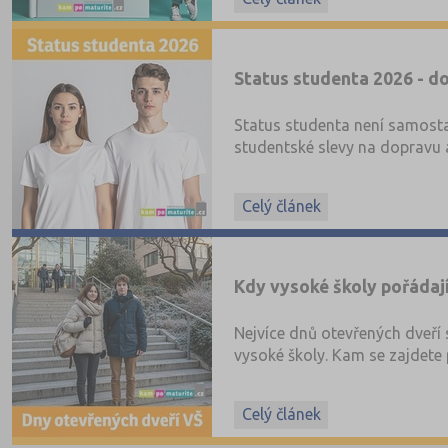
Status studenta 2026 - do
Status studenta není samosta
studentské slevy na dopravu a
Celý článek
Kdy vysoké školy pořádaj
Nejvíce dnů otevřených dveří 
vysoké školy. Kam se zajdete 
Celý článek