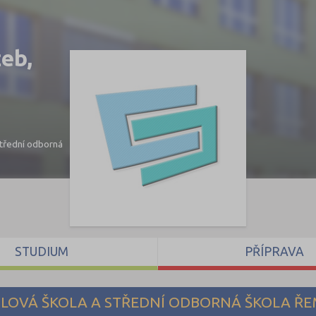
eb,
Střední odborná
STUDIUM
PŘÍPRAVA
LOVÁ ŠKOLA A STŘEDNÍ ODBORNÁ ŠKOLA ŘEM