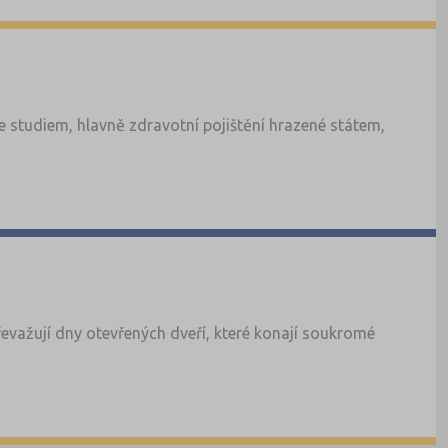
 studiem, hlavně zdravotní pojištění hrazené státem,
řevažují dny otevřených dveří, které konají soukromé