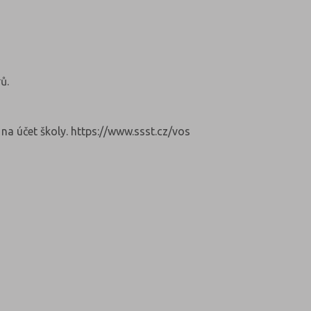
ů.
 na účet školy. https://www.ssst.cz/vos