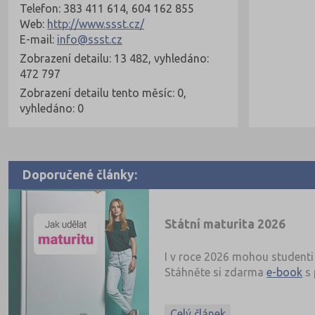
Telefon: 383 411 614, 604 162 855
Web:
http://www.ssst.cz/
E-mail:
info@ssst.cz
Zobrazení detailu: 13 482, vyhledáno:
472 797
Zobrazení detailu tento měsíc: 0,
vyhledáno: 0
Doporučené články:
Státní maturita 2026
I v roce 2026 mohou studenti 
Stáhněte si zdarma
e-book
s 
Celý článek