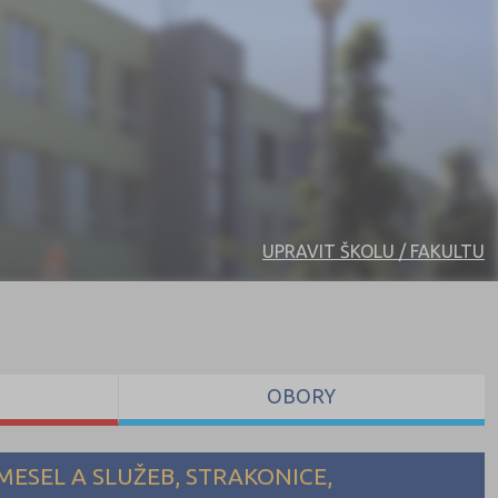
UPRAVIT ŠKOLU / FAKULTU
OBORY
ESEL A SLUŽEB, STRAKONICE,