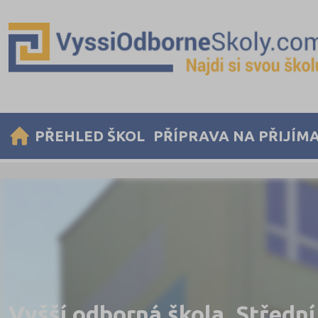
PŘEHLED ŠKOL
PŘÍPRAVA NA PŘIJÍM
Vyšší odborná škola, Střední