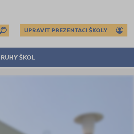
UPRAVIT PREZENTACI ŠKOLY
DRUHY ŠKOL