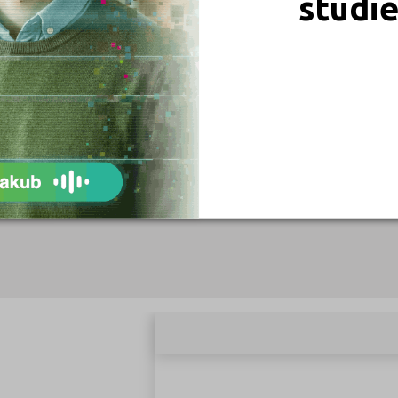
studi
Typ:
Jazyk:
Form
07)
Čeština
Denní