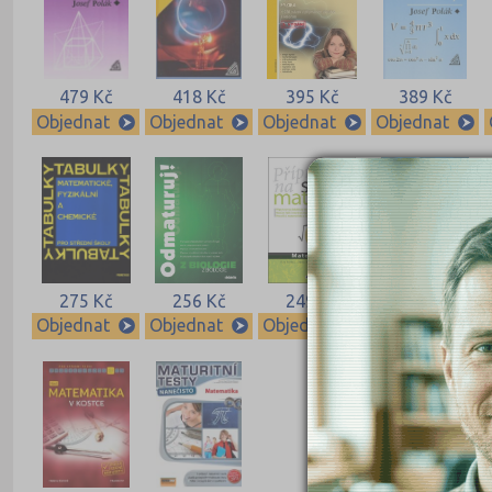
479 Kč
418 Kč
395 Kč
389 Kč
Objednat
Objednat
Objednat
Objednat
275 Kč
256 Kč
249 Kč
219 Kč
Objednat
Objednat
Objednat
Objednat