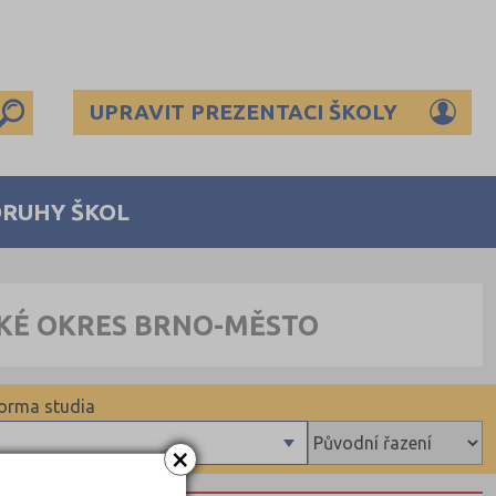
UPRAVIT PREZENTACI ŠKOLY
DRUHY ŠKOL
CKÉ OKRES BRNO-MĚSTO
orma studia
×