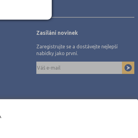
Zasílání novinek
Zaregistrujte se a dostávejte nejlepší
nabídky jako první.
u.
awe