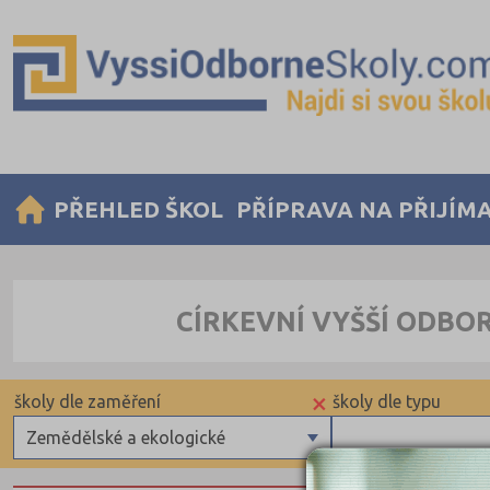
PŘEHLED ŠKOL
PŘÍPRAVA NA PŘIJÍM
CÍRKEVNÍ VYŠŠÍ ODBO
×
školy dle zaměření
školy dle typu
Zemědělské a ekologické
Zdravotnické