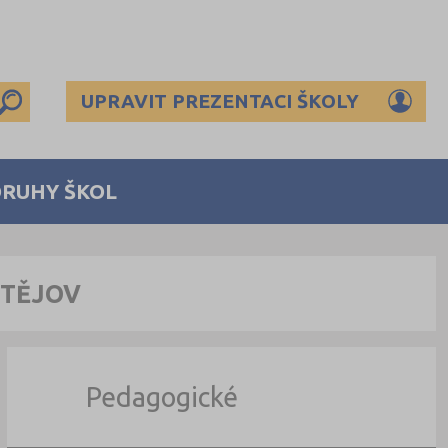
UPRAVIT PREZENTACI ŠKOLY
DRUHY ŠKOL
STĚJOV
Pedagogické