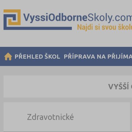
PŘEHLED ŠKOL
PŘÍPRAVA NA PŘIJÍM
VYŠŠÍ
Zdravotnické