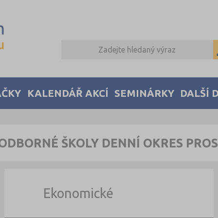
AČKY
KALENDÁŘ AKCÍ
SEMINÁRKY
DALŠÍ 
 ODBORNÉ ŠKOLY DENNÍ OKRES PRO
Ekonomické