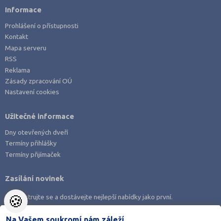
Informace
Prohlášení o přístupnosti
Kontakt
Mapa serveru
RSS
Reklama
Zásady zpracování OÚ
Nastavení cookies
Užitečné informace
Dny otevřených dveří
Termíny přihlášky
Termíny přijímaček
Zasílání novinek
🍪
Zaregistrujte se a dostávejte nejlepší nabídky jako první.
Na Vašem soukromí nám záleží