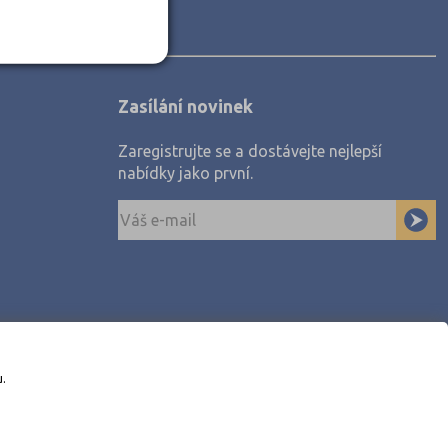
Zasílání novinek
Zaregistrujte se a dostávejte nejlepší
nabídky jako první.
u.
awe